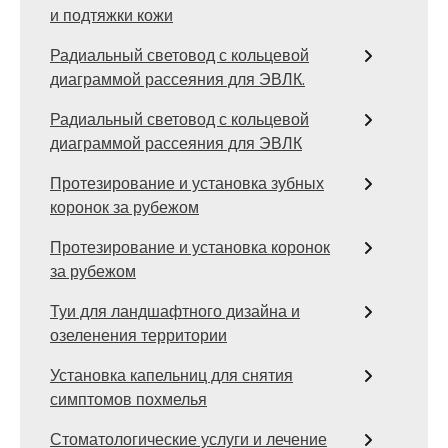
и подтяжки кожи
Радиальный световод с кольцевой
диаграммой рассеяния для ЭВЛК.
Радиальный световод с кольцевой
диаграммой рассеяния для ЭВЛК
Протезирование и установка зубных
коронок за рубежом
Протезирование и установка коронок
за рубежом
Туи для ландшафтного дизайна и
озеленения территории
Установка капельниц для снятия
симптомов похмелья
Стоматологические услуги и лечение