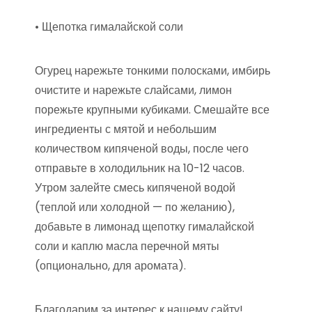
• Щепотка гималайской соли
Огурец нарежьте тонкими полосками, имбирь
очистите и нарежьте слайсами, лимон
порежьте крупными кубиками. Смешайте все
ингредиенты с мятой и небольшим
количеством кипяченой воды, после чего
отправьте в холодильник на 10-12 часов.
Утром залейте смесь кипяченой водой
(теплой или холодной — по желанию),
добавьте в лимонад щепотку гималайской
соли и каплю масла перечной мяты
(опционально, для аромата).
Благодарим за интерес к нашему сайту!