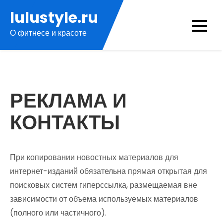
Перейти
lulustyle.ru
к
О фитнесе и красоте
содержимому
РЕКЛАМА И
КОНТАКТЫ
При копировании новостных материалов для
интернет-изданий обязательна прямая открытая для
поисковых систем гиперссылка, размещаемая вне
зависимости от объема используемых материалов
(полного или частичного).