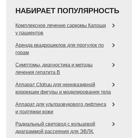
НАБИРАЕТ ПОПУЛЯРНОСТЬ
Комплексное лечение саркомы Капоши
у пациентов
Аренда квадроциклов для прогулок по
горам
Симптомы, диагностика и методы
лечения гепатита В
Аппарат Clatuu для неинвазивной
коррекции фигуры и моделирования тела
Аппарат для ультразвукового лифтинга
и подтяжки кожи
Радиальный световод с кольцевой
диаграммой рассеяния для ЭВЛК.