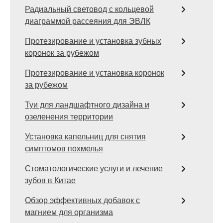
Радиальный световод с кольцевой
диаграммой рассеяния для ЭВЛК
Протезирование и установка зубных
коронок за рубежом
Протезирование и установка коронок
за рубежом
Туи для ландшафтного дизайна и
озеленения территории
Установка капельниц для снятия
симптомов похмелья
Стоматологические услуги и лечение
зубов в Китае
Обзор эффективных добавок с
магнием для организма