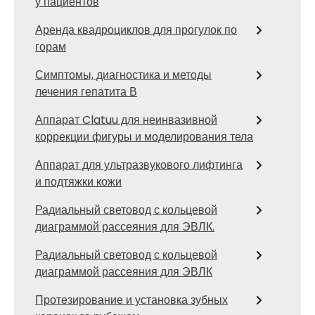
у пациентов
Аренда квадроциклов для прогулок по
горам
Симптомы, диагностика и методы
лечения гепатита В
Аппарат Clatuu для неинвазивной
коррекции фигуры и моделирования тела
Аппарат для ультразвукового лифтинга
и подтяжки кожи
Радиальный световод с кольцевой
диаграммой рассеяния для ЭВЛК.
Радиальный световод с кольцевой
диаграммой рассеяния для ЭВЛК
Протезирование и установка зубных