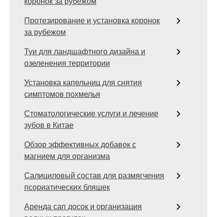
коронок за рубежом
Протезирование и установка коронок
за рубежом
Туи для ландшафтного дизайна и
озеленения территории
Установка капельниц для снятия
симптомов похмелья
Стоматологические услуги и лечение
зубов в Китае
Обзор эффективных добавок с
магнием для организма
Салициловый состав для размягчения
псориатических бляшек
Аренда сап досок и организация