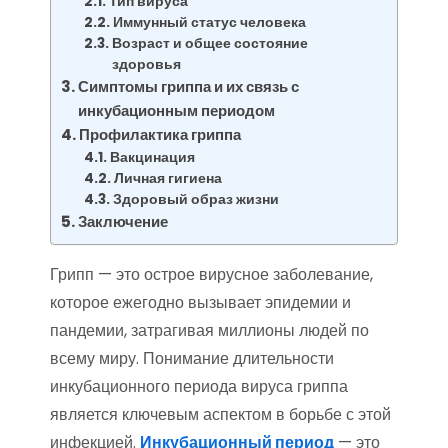
Тип вируса
Иммунный статус человека
Возраст и общее состояние
здоровья
Симптомы гриппа и их связь с
инкубационным периодом
Профилактика гриппа
Вакцинация
Личная гигиена
Здоровый образ жизни
Заключение
Грипп — это острое вирусное заболевание,
которое ежегодно вызывает эпидемии и
пандемии, затрагивая миллионы людей по
всему миру. Понимание длительности
инкубационного периода вируса гриппа
является ключевым аспектом в борьбе с этой
инфекцией.
Инкубационный период
— это