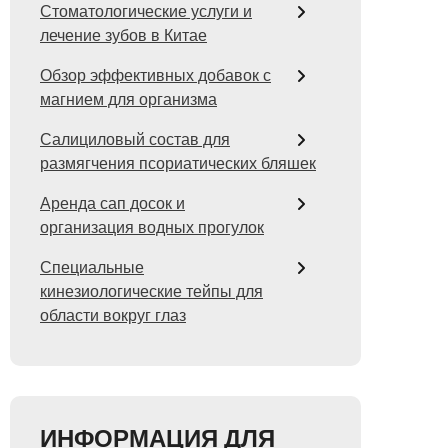
Стоматологические услуги и
лечение зубов в Китае
Обзор эффективных добавок с
магнием для организма
Салициловый состав для
размягчения псориатических бляшек
Аренда сап досок и
организация водных прогулок
Специальные
кинезиологические тейпы для
области вокруг глаз
ИНФОРМАЦИЯ ДЛЯ