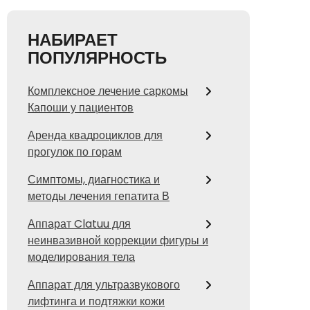
НАБИРАЕТ
ПОПУЛЯРНОСТЬ
Комплексное лечение саркомы
Капоши у пациентов
Аренда квадроциклов для
прогулок по горам
Симптомы, диагностика и
методы лечения гепатита В
Аппарат Clatuu для
неинвазивной коррекции фигуры и
моделирования тела
Аппарат для ультразвукового
лифтинга и подтяжки кожи