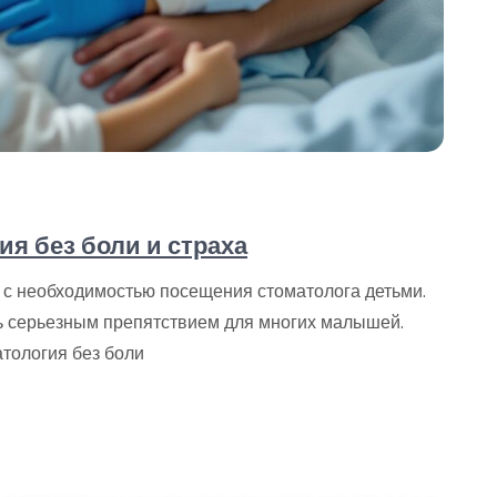
ия без боли и страха
с необходимостью посещения стоматолога детьми.
ть серьезным препятствием для многих малышей.
атология без боли