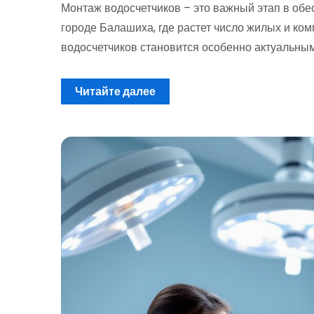
Монтаж водосчетчиков – это важный этап в обе
городе Балашиха, где растет число жилых и к
водосчетчиков становится особенно актуальны
Читайте далее