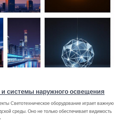
 и системы наружного освещения
екты Светотехническое оборудование играет важную
дской среды. Оно не только обеспечивает видимость
у