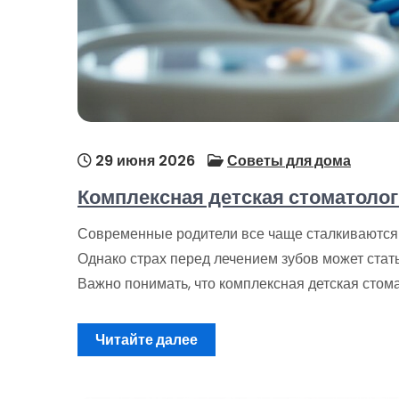
29 июня 2026
Советы для дома
Комплексная детская стоматолог
Современные родители все чаще сталкиваются 
Однако страх перед лечением зубов может ста
Важно понимать, что комплексная детская стом
Читайте далее