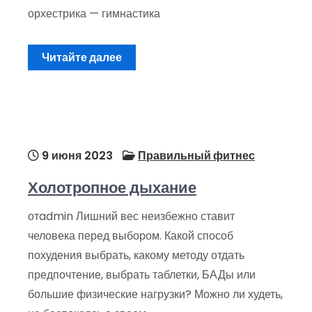
орхестрика — гимнастика
Читайте далее
9 июня 2023
Правильный фитнес
Холотропное дыхание
отadmin Лишний вес неизбежно ставит
человека перед выбором. Какой способ
похудения выбрать, какому методу отдать
предпочтение, выбрать таблетки, БАДы или
большие физические нагрузки? Можно ли худеть,