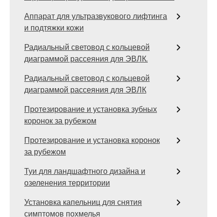
Аппарат для ультразвукового лифтинга
и подтяжки кожи
Радиальный световод с кольцевой
диаграммой рассеяния для ЭВЛК.
Радиальный световод с кольцевой
диаграммой рассеяния для ЭВЛК
Протезирование и установка зубных
коронок за рубежом
Протезирование и установка коронок
за рубежом
Туи для ландшафтного дизайна и
озеленения территории
Установка капельниц для снятия
симптомов похмелья