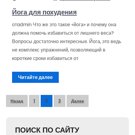
Йога для похудения
отadmin Что же это такое «йога» и почему она
должна помочь избавиться от лишнего веса?
Вопросы достаточно интересные. Йога, это ведь
не комплекс упражнений, позволяющий в
короткие сроки избавиться от
Читайте далее
Пагинация
Назад
1
2
3
Далее
записей
ПОИСК ПО САЙТУ