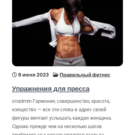
9 июня 2023
Правильный фитнес
Упражнения для пресса
отadmin Гармония, совершенство, красота,
изящество — все эти слова в адрес своей
фигуры мечтает услышать каждая женщина.
Однако прежде чем на несколько шагов
приблизиться к идеалу придется всерьез