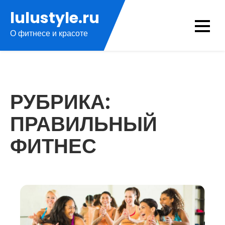
Перейти
lulustyle.ru
к
О фитнесе и красоте
содержимому
РУБРИКА:
ПРАВИЛЬНЫЙ
ФИТНЕС